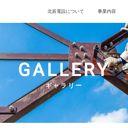
北辰電設について
事業内容
GALLERY
ギャラリー