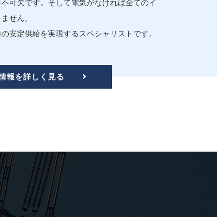
要不可欠です。そして電気がなければ全てのイ
きません。
力の安定供給を実現するスペシャリストです。
情報を詳しく見る