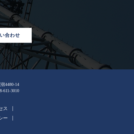
い合わせ
4480-14
611-3010
セス
シー