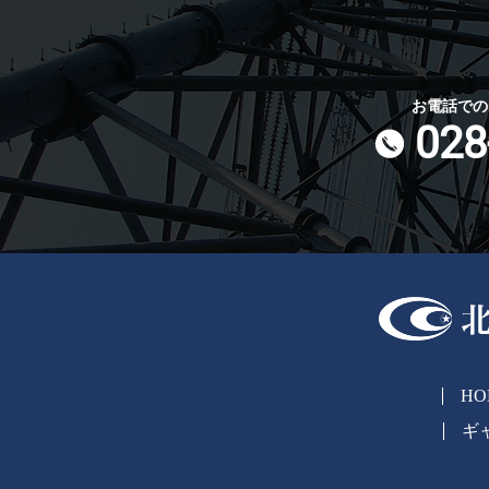
お電話での
028
HO
ギ