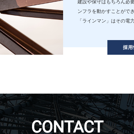
建設や保守はもちろん必
ンフラを動かすことがで
「ラインマン」はその電
採用
CONTACT